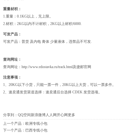
重量材积：
1.重量：0.1KG以上，无上限。
2.材积：2KG以内不计材积，2KG以上材积/6000.
可发产品：
可发产品：普货 及内电 膏体 少量液体，违禁品不可发.
查询网址：
查询网址：
http://www.edostavka.ru/track.html及捷邮官网
注意事项：
1、20KG以下小货，只能一票一件，20KG以上大货，可以一票多件。
2、速卖通发货渠道选择：速卖通后台选择 CDEK 发货选项。
分享到：
QQ空间
新浪微博
人人网
开心网
更多
上一个产品：
欧洲专线小包
下一个产品：
巴西专线小包