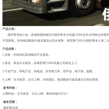
产品介绍：
俄罗斯专线小包，是捷邮国际物流与俄罗斯本土快递CDEK合作共同推出的俄罗
不受限制，所有物流数据与速卖通后台同步更新。俄罗斯CDEK为俄罗斯本土第二
产品优势：
1.价格：价格同比其他物流产品更低。
2.派送：商业白关渠道，由俄罗斯CDEK快递公司派送上门。
3.可发产品：带电产品，纯电池，非管制刀具，指甲油，电子烟，面膜。
4.上网：当天收货，次日上网，全程跟踪，物流数据与速卖通后台同步更新。
参考时效：
上网时效：当天收货、次日上网。整体时效约25天！
服务范围：
俄罗斯全境。