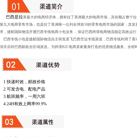
巴西是拉
美最大的电商经济体，拥有拉丁美洲最大的电商市场，其份额占整个拉
第九大电商零售市场，也是拉丁美洲唯一位列全球前10的零售电商市场的国家，其发
求，捷邮国际物流开通巴西专线电商小包业务 ，保证巴西跨境电商物流稳定高效运行
西专线小包是捷邮国际物流自主研发直飞巴西空运专线渠道，巴西专线利用了香港
清关后转巴西邮政全区域派送。为跨境B2C电商卖家量身打造的优质物流服务。全程时效
1.快递时效，邮政价格
2.可发含电、配电产品
3.航班频率，一周六班
.24H有效上网率99.9%