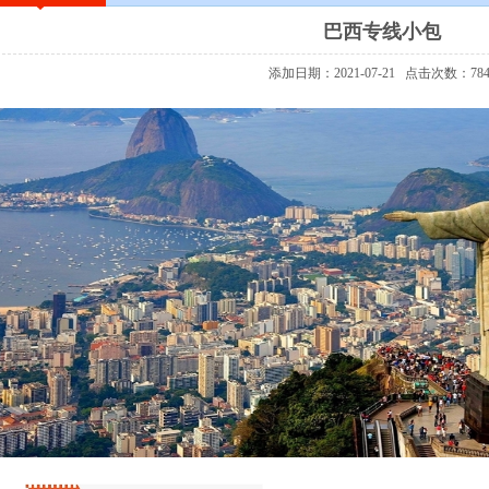
巴西专线小包
添加日期：2021-07-21
点击次数：784