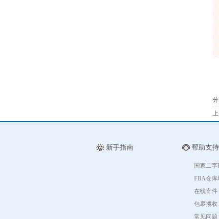
分
上
新手指南
帮助支持
国家二字
FBA仓
在线寄件
包裹揽收
常见问题